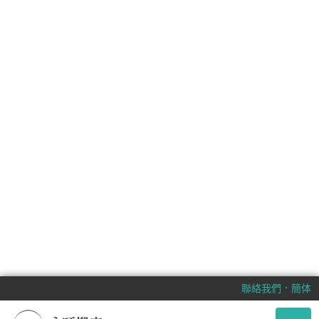
．
聯絡我們
簡体