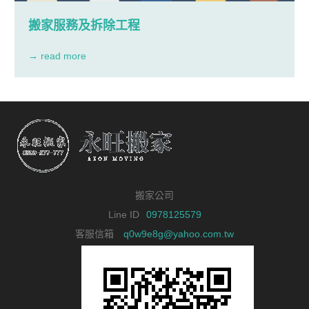
搬家服務及拆除工程
→ read more
搬家公司
Line ID
0978125579
客服信箱
q0w9e8g@yahoo.com.tw