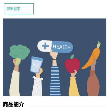
屏東搬家
商品簡介