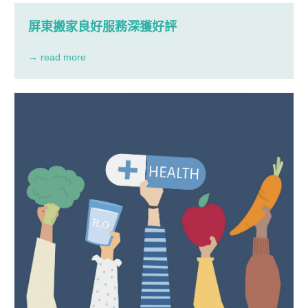
屏東搬家良好服務深獲好評
→ read more