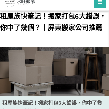
租屋族快筆記！搬家打包6大錯誤，
你中了幾個？｜屏東搬家公司推薦
租屋族快筆記！搬家打包6大錯誤，你中了幾