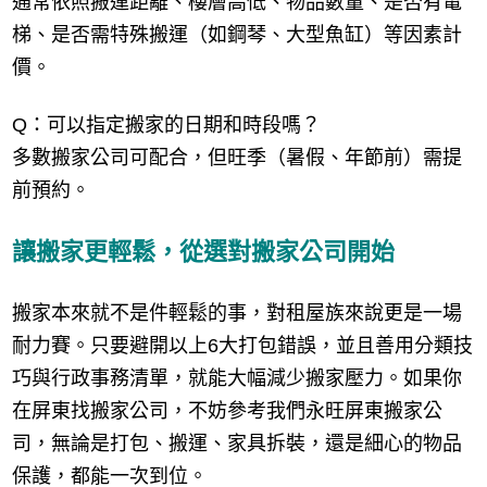
通常依照搬運距離、樓層高低、物品數量、是否有電
梯、是否需特殊搬運（如鋼琴、大型魚缸）等因素計
價。
Q：可以指定搬家的日期和時段嗎？
多數搬家公司可配合，但旺季（暑假、年節前）需提
前預約。
讓搬家更輕鬆，從選對搬家公司開始
搬家本來就不是件輕鬆的事，對租屋族來說更是一場
耐力賽。只要避開以上6大打包錯誤，並且善用分類技
巧與行政事務清單，就能大幅減少搬家壓力。如果你
在屏東找搬家公司，不妨參考我們永旺屏東搬家公
司，無論是打包、搬運、家具拆裝，還是細心的物品
保護，都能一次到位。