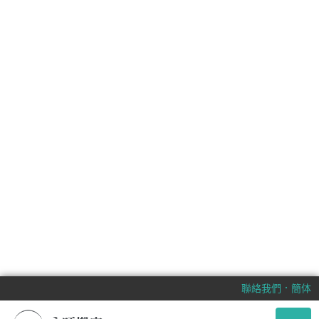
．
聯絡我們
簡体