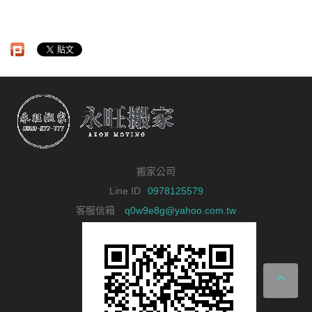
搬家公司
Line ID
0978125579
客服信箱
q0w9e8g@yahoo.com.tw