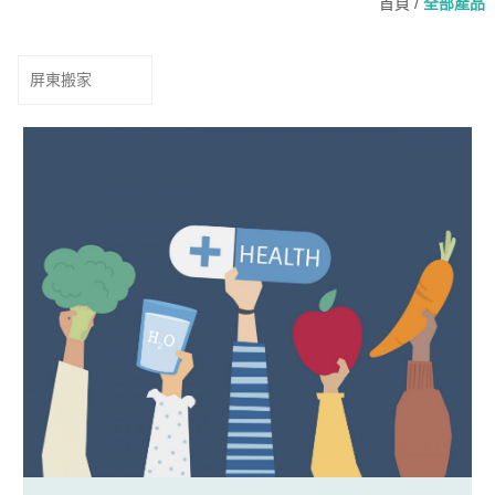
首頁
/
全部產品
屏東搬家