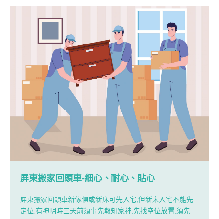
屏東搬家回頭車-細心、耐心、貼心
屏東搬家回頭車新傢俱或新床可先入宅,但新床入宅不能先
定位,有神明時三天前須事先報知家神,先找空位放置,須先至