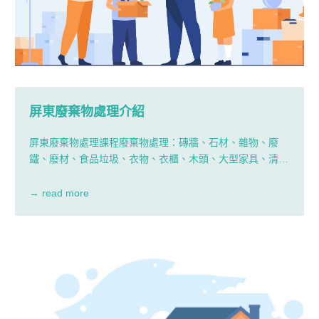
屏東廢棄物處理介紹
屏東廢棄物處理課程廢棄物處理：磚牆、石材、雜物、廢
鐵、廢材、食品垃圾、衣物、衣櫃、木頭、大型家具、清
除、清運、高雄廢棄物清運清空。拆除工程：磚牆、石材、
鐵皮屋、室內裝潢、大型家具、屏東廢棄物清運室外工程拆
→ read more
除。本公司秉著萬物皆拆、萬物皆載、萬物皆搬、高雄廢棄
物處理萬物皆清的精神來服務大眾。