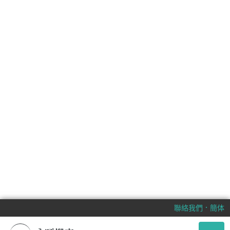
．
聯絡我們
簡体