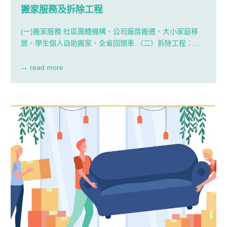
搬家服務及拆除工程
(一)搬家服務:社區團體機構、公司廠房搬遷、大小家庭移
居、學生個人自助搬家、全省回頭車 （二）拆除工程：磚
牆、石材、百貨專櫃、鐵皮屋拆除、大型傢俱裝潢拆除、室
內外工程拆除
→ read more