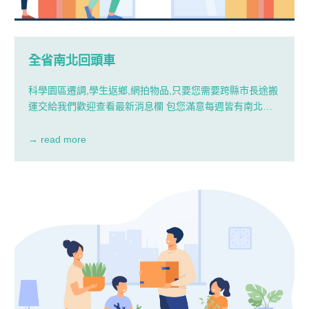
全省南北回頭車
科學園區遷調,學生返鄉,網拍物品,只要您需要跨縣市長途搬
運交給我們歡迎查看最新消息欄 包您滿意每週皆有南北回
頭車屏東搬家公司幫您省荷包
→ read more