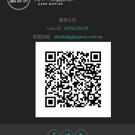
搬家公司
Line ID
0978125579
客服信箱
q0w9e8g@yahoo.com.tw