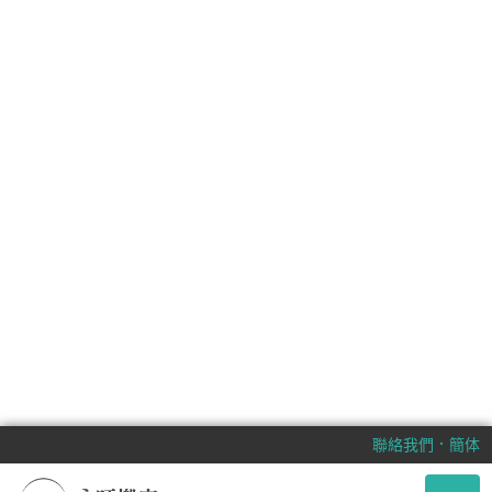
．
聯絡我們
簡体